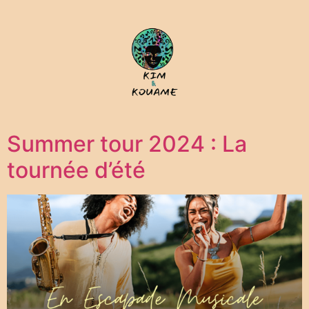
Summer tour 2024 : La
tournée d’été