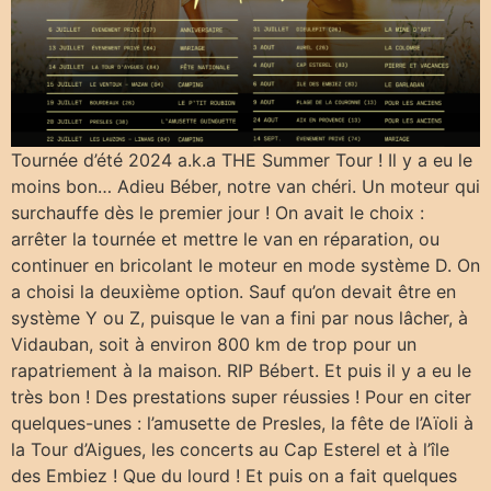
Tournée d’été 2024 a.k.a THE Summer Tour ! Il y a eu le
moins bon… Adieu Béber, notre van chéri. Un moteur qui
surchauffe dès le premier jour ! On avait le choix :
arrêter la tournée et mettre le van en réparation, ou
continuer en bricolant le moteur en mode système D. On
a choisi la deuxième option. Sauf qu’on devait être en
système Y ou Z, puisque le van a fini par nous lâcher, à
Vidauban, soit à environ 800 km de trop pour un
rapatriement à la maison. RIP Bébert. Et puis il y a eu le
très bon ! Des prestations super réussies ! Pour en citer
quelques-unes : l’amusette de Presles, la fête de l’Aïoli à
la Tour d’Aigues, les concerts au Cap Esterel et à l’île
des Embiez ! Que du lourd ! Et puis on a fait quelques