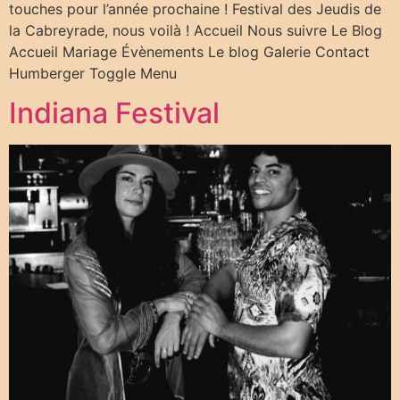
touches pour l’année prochaine ! Festival des Jeudis de
la Cabreyrade, nous voilà ! Accueil Nous suivre Le Blog
Accueil Mariage Évènements Le blog Galerie Contact
Humberger Toggle Menu
Indiana Festival