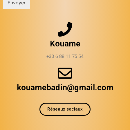
Envoyer
Kouame
+33 6 88 11 75 54
kouamebadin@gmail.com
Réseaux sociaux